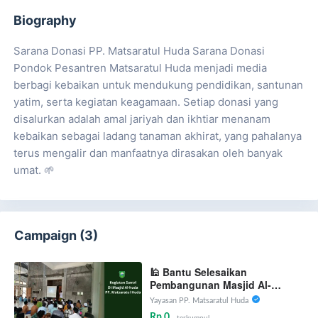
Biography
Sarana Donasi PP. Matsaratul Huda Sarana Donasi
Pondok Pesantren Matsaratul Huda menjadi media
berbagi kebaikan untuk mendukung pendidikan, santunan
yatim, serta kegiatan keagamaan. Setiap donasi yang
disalurkan adalah amal jariyah dan ikhtiar menanam
kebaikan sebagai ladang tanaman akhirat, yang pahalanya
terus mengalir dan manfaatnya dirasakan oleh banyak
umat. 🌱
Campaign (3)
🕌 Bantu Selesaikan
Pembangunan Masjid Al-
Huda
Yayasan PP. Matsaratul Huda
Rp 0