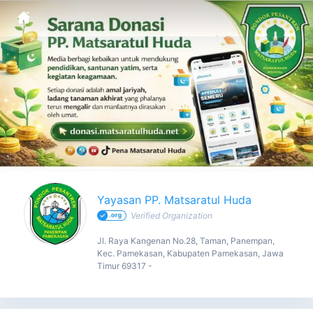
Yayasan PP. Matsaratul Huda - Profile
Yayasan PP. Matsaratul Huda
Verified Organization
Jl. Raya Kangenan No.28, Taman, Panempan,
Kec. Pamekasan, Kabupaten Pamekasan, Jawa
Timur 69317 -