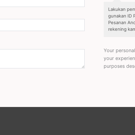
Lakukan pem
gunakan ID 
Pesanan Anda
rekening kam
Your personal
your experien
purposes des