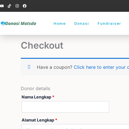
Skip
to
content
Home
Donasi
Fundraiser
Checkout
Have a coupon?
Click here to enter your
Donor details
Nama Lengkap
*
Alamat Lengkap
*