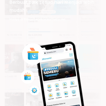
Berbuat baik setiap hari menjadi lebih
mudah
Hanya di Donasi.matsaratulhuda.net