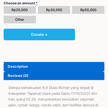
Choose an amount
*
Rp
20,000
Rp
30,000
Rp
50,000
Other
Donate
»
Description
Reviews (0)
Gempa berkekuatan 6,9 Skala Richter yang terjadi di
Kabupaten Tapanuli Utara pada Sabtu (1/10/2022) dini
hari, pukul 02.28, menyebabkan kerusakan sejumlah
jalan, rumah warga, rumah sakit, dan fasilitas lainnya di