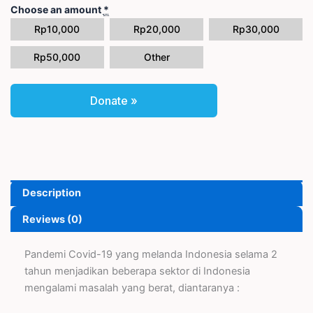
Choose an amount
*
Rp
10,000
Rp
20,000
Rp
30,000
Rp
50,000
Other
Donate
»
Description
Reviews (0)
Pandemi Covid-19 yang melanda Indonesia selama 2
tahun menjadikan beberapa sektor di Indonesia
mengalami masalah yang berat, diantaranya :